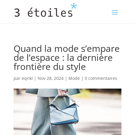
Quand la mode s’empare
de l’espace : la dernière
frontière du style
par
eqnkl
|
Nov 28, 2024
|
Mode
|
0 commentaires