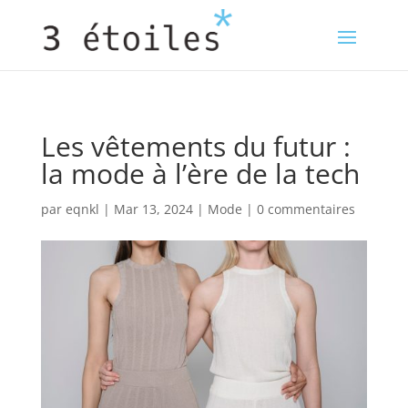
Les vêtements du futur :
la mode à l’ère de la tech
par
eqnkl
|
Mar 13, 2024
|
Mode
|
0 commentaires