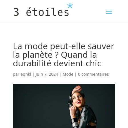
La mode peut-elle sauver
la planète ? Quand la
durabilité devient chic
par
eqnkl
|
Juin 7, 2024
|
Mode
|
0 commentaires