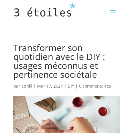
Transformer son
quotidien avec le DIY :
usages méconnus et
pertinence sociétale
par
eqnkl
|
Mar 17, 2024
|
DIY
|
0 commentaires