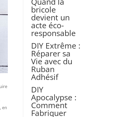
Quand la
bricole
devient un
acte éco-
responsable
DIY Extrême :
Réparer sa
Vie avec du
Ruban
Adhésif
uire
DIY
Apocalypse :
e
Comment
, en
Fabriquer