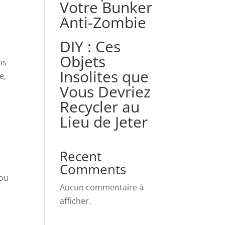
Votre Bunker
Anti-Zombie
DIY : Ces
Objets
ns
Insolites que
e,
Vous Devriez
Recycler au
Lieu de Jeter
Recent
Comments
 ou
Aucun commentaire à
afficher.