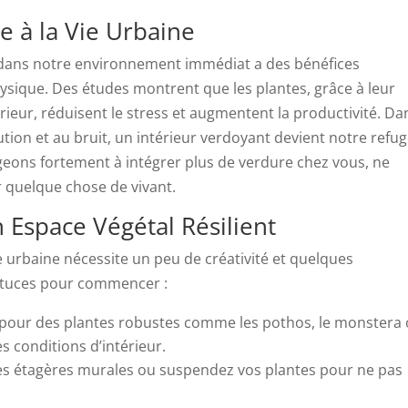
 à la Vie Urbaine
ans notre environnement immédiat a des bénéfices
physique. Des études montrent que les plantes, grâce à leur
térieur, réduisent le stress et augmentent la productivité. Da
on et au bruit, un intérieur verdoyant devient notre refug
ageons fortement à intégrer plus de verdure chez vous, ne
ir quelque chose de vivant.
 Espace Végétal Résilient
urbaine nécessite un peu de créativité et quelques
stuces pour commencer :
 pour des plantes robustes comme les pothos, le monstera
s conditions d’intérieur.
des étagères murales ou suspendez vos plantes pour ne pas