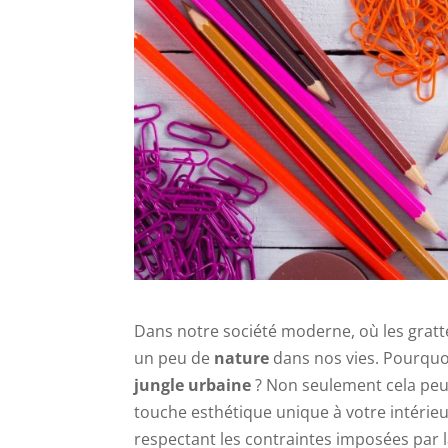
Dans notre société moderne, où les gratte-
un peu de
nature
dans nos vies. Pourquo
jungle urbaine
? Non seulement cela peut
touche esthétique unique à votre intérie
respectant les contraintes imposées par l