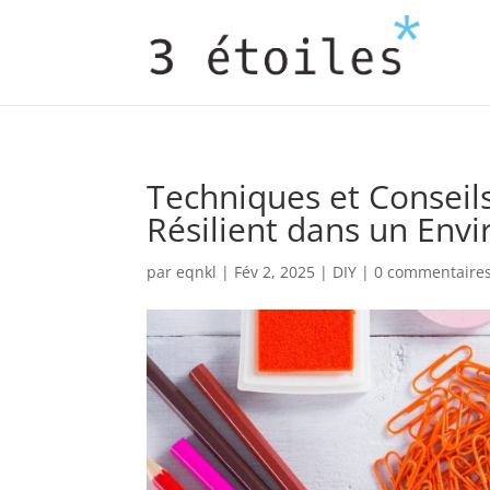
Techniques et Conseil
Résilient dans un Env
par
eqnkl
|
Fév 2, 2025
|
DIY
|
0 commentaire