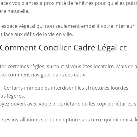
lacez vos plantes à proximité de fenêtres pour qu’elles puis
re naturelle.
 espace végétal qui non seulement embellit votre intérieur
face aux défis de la vie en ville.
: Comment Concilier Cadre Légal et
r certaines règles, surtout si vous êtes locataire. Mais cel
Voici comment naviguer dans ces eaux :
é
: Certains immeubles interdisent les structures lourdes
lus légères.
oyez ouvert avec votre propriétaire ou les copropriétaires 
: Ces installations sont une option sans terre qui minimise l