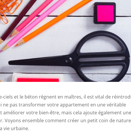
ciels et le béton règnent en maîtres, il est vital de réintrod
i ne pas transformer votre appartement en une véritable
 améliorer votre bien-être, mais cela ajoute également un
ur. Voyons ensemble comment créer un petit coin de nature
a vie urbaine.