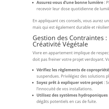
Assurez-vous d’une bonne lumière
: P
recevoir leur dose quotidienne de lumiè
En appliquant ces conseils, vous aurez un
mais qui est également durable et résilient 
Gestion des Contraintes 
Créativité Végétale
Vivre en appartement implique de respecte
doit pas freiner votre projet verdoyant. 
Vérifiez les règlements de copropriét
suspendues. Privilégiez des solutions p
Soyez prêt à expliquer votre projet
: S
l’innocuité de vos installations.
Utilisez des systèmes hydroponiques
dégâts potentiels en cas de fuite.