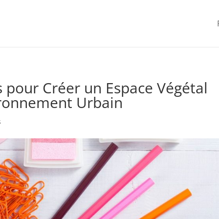
s pour Créer un Espace Végétal
ironnement Urbain
s