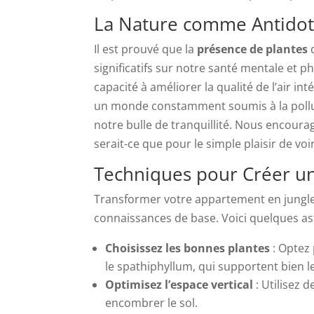
La Nature comme Antidote
Il est prouvé que la
présence de plantes
d
significatifs sur notre santé mentale et 
capacité à améliorer la qualité de l’air in
un monde constamment soumis à la polluti
notre bulle de tranquillité. Nous encour
serait-ce que pour le simple plaisir de vo
Techniques pour Créer un
Transformer votre appartement en jungle 
connaissances de base. Voici quelques a
Choisissez les bonnes plantes
: Optez
le spathiphyllum, qui supportent bien le
Optimisez l’espace vertical
: Utilisez 
encombrer le sol.