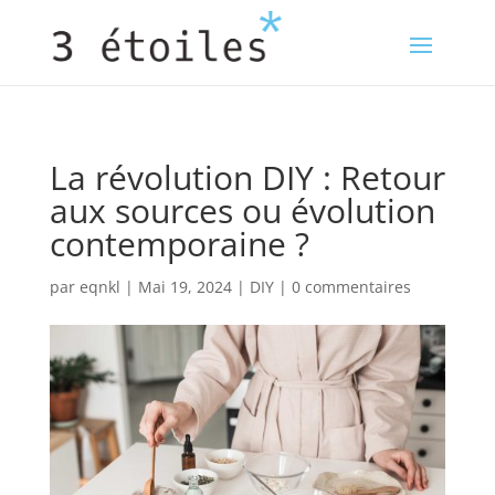
La révolution DIY : Retour
aux sources ou évolution
contemporaine ?
par
eqnkl
|
Mai 19, 2024
|
DIY
|
0 commentaires