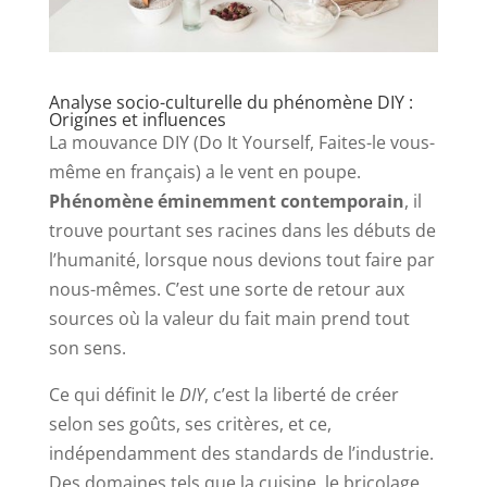
Analyse socio-culturelle du phénomène DIY :
Origines et influences
La mouvance DIY (Do It Yourself, Faites-le vous-
même en français) a le vent en poupe.
Phénomène éminemment contemporain
, il
trouve pourtant ses racines dans les débuts de
l’humanité, lorsque nous devions tout faire par
nous-mêmes. C’est une sorte de retour aux
sources où la valeur du fait main prend tout
son sens.
Ce qui définit le
DIY
, c’est la liberté de créer
selon ses goûts, ses critères, et ce,
indépendamment des standards de l’industrie.
Des domaines tels que la cuisine, le bricolage,