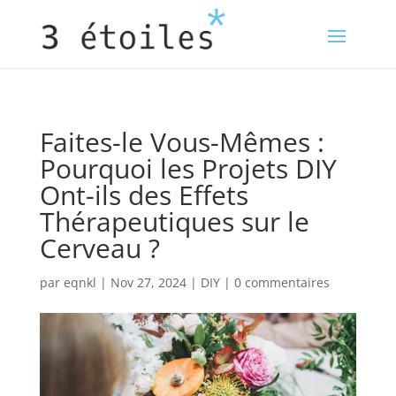
Faites-le Vous-Mêmes :
Pourquoi les Projets DIY
Ont-ils des Effets
Thérapeutiques sur le
Cerveau ?
par
eqnkl
|
Nov 27, 2024
|
DIY
|
0 commentaires