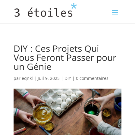
DIY : Ces Projets Qui
Vous Feront Passer pour
un Génie
par
eqnkl
|
Juil 9, 2025
|
DIY
|
0 commentaires